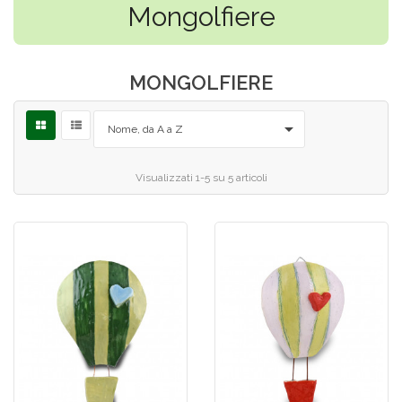
Mongolfiere
MONGOLFIERE

Nome, da A a Z
Visualizzati 1-5 su 5 articoli