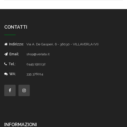
CONTATTI
Indirizzo:
Via A. De Gasperi, 6 - 36030 - VILLAVERLA (VI)
Email:
shop@verlata.it
Tel.:
0445 1911132
WA:
335 376014
INFORMAZIONI