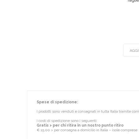
Tagli
AGGI
Spese di spedizione:
I prodotti sono venduti e consegnati in tutta Italia tramite cor
I costi di spedizione sono i seguenti:
Gratis > per chi ritira in un nostro punto ritiro
€ 15,00 > per consegna a domicilio in Italia – isole comprese