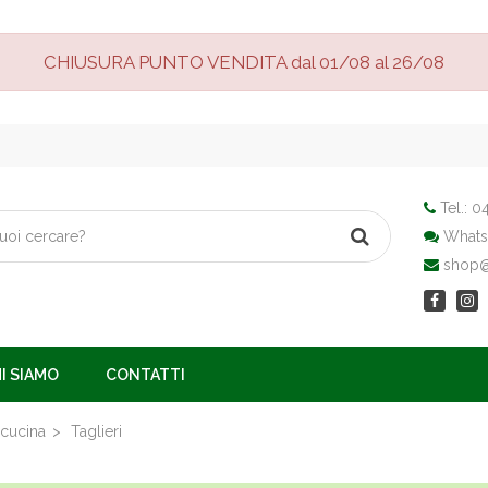
CHIUSURA PUNTO VENDITA dal 01/08 al 26/08
Tel.:
04
Whats
shop@v
I SIAMO
CONTATTI
 cucina
Taglieri