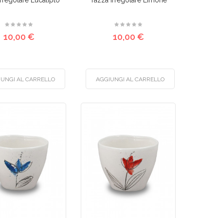
rregolare Eucalipto
Tazza irregolare Limone
10,00 €
10,00 €
IUNGI AL CARRELLO
AGGIUNGI AL CARRELLO