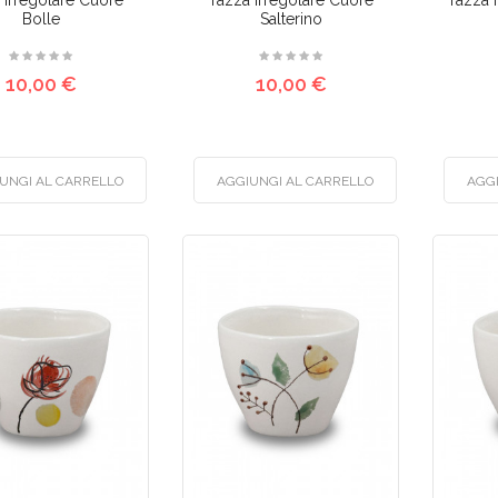
 irregolare Cuore
Tazza irregolare Cuore
Tazza i
Bolle
Salterino
10,00 €
10,00 €
UNGI AL CARRELLO
AGGIUNGI AL CARRELLO
AGG