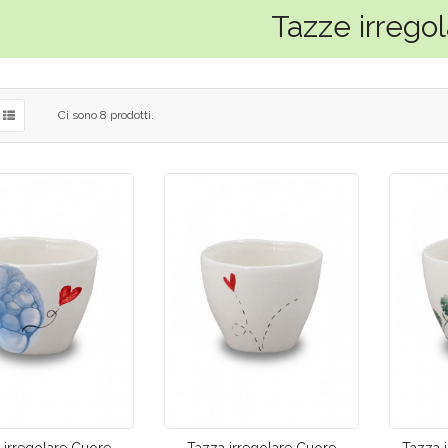
Tazze irregol
Ci sono 8 prodotti.