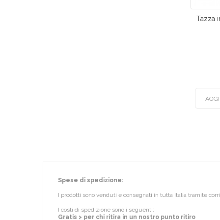
Tazza i
AGGI
Spese di spedizione:
I prodotti sono venduti e consegnati in tutta Italia tramite cor
I costi di spedizione sono i seguenti:
Gratis > per chi ritira in un nostro punto ritiro