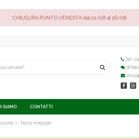
CHIUSURA PUNTO VENDITA dal 01/08 al 26/08
Tel.:
04
Whats
shop@v
I SIAMO
CONTATTI
 cucina
Tazze irregolari