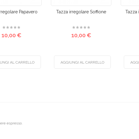
rregolare Papavero
Tazza irregolare Soffione
Tazza 
10,00 €
10,00 €
UNGI AL CARRELLO
AGGIUNGI AL CARRELLO
AGG
riere espresso.