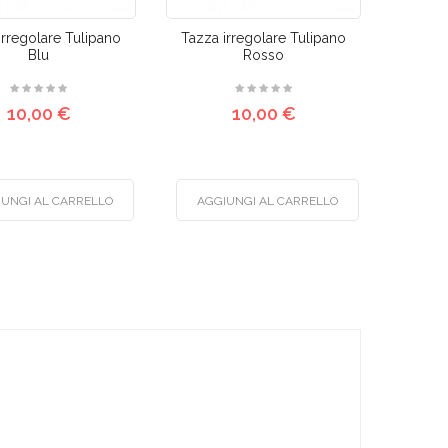
irregolare Tulipano
Tazza irregolare Tulipano
Blu
Rosso
10,00 €
10,00 €
IUNGI AL CARRELLO
AGGIUNGI AL CARRELLO