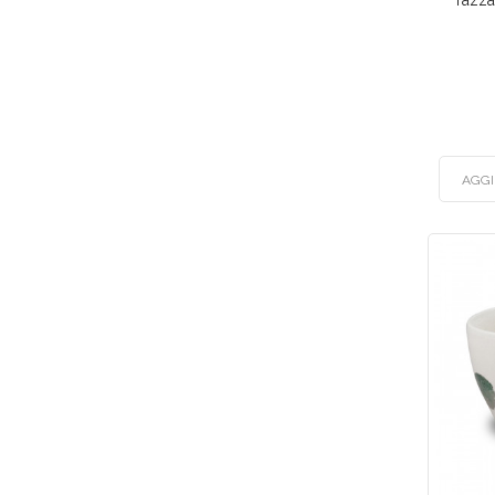
Tazza
AGGI