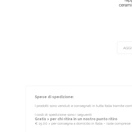
Tapp
cerami
AGGI
Spese di spedizione:
I prodotti sono venduti e consegnati in tutta Italia tramite cor
I costi di spedizione sono i seguenti:
Gratis > per chi ritira in un nostro punto ritiro
€ 15,00 > per consegna a domicilio in Italia – isole comprese