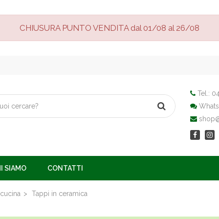
CHIUSURA PUNTO VENDITA dal 01/08 al 26/08
Tel.:
04
Whats
shop@v
I SIAMO
CONTATTI
 cucina
Tappi in ceramica