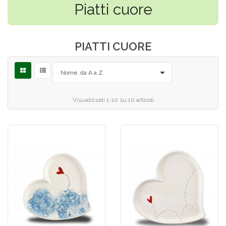
Piatti cuore
PIATTI CUORE

Nome, da A a Z
Visualizzati 1-10 su 10 articoli