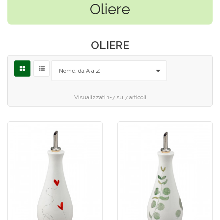
Oliere
OLIERE

Nome, da A a Z
Visualizzati 1-7 su 7 articoli