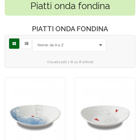
Piatti onda fondina
PIATTI ONDA FONDINA

Nome, da A a Z
Visualizzati 1-8 su 8 articoli