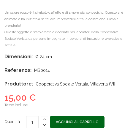
Un cuore rosso è il simbolo d’affetto e di amore più conosciuto. Questo si è
animato e ha iniziato a saltellare imprevedibile tra le ceramiche. Prova a
prenderlo!
Questo oggetto è stato creato e decorato nei laboratori della Cooperativa
Sociale Verlata da persone impegnate in percorsi di inclusione lavorativa e
sociale.
Dimensioni:
Ø 24 cm
Referenza:
MB0014
Produttore:
Cooperativa Sociale Verlata, Villaverla (VI)
15,00 €
Tasse incluse
Quantità
AGGIUNGI AL CARRELLO