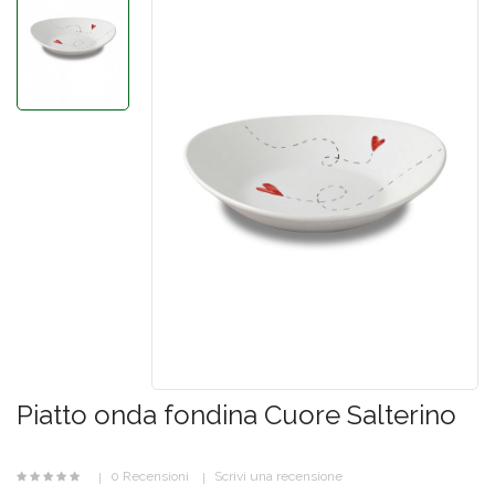
Piatto onda fondina Cuore Salterino
0 Recensioni
Scrivi una recensione