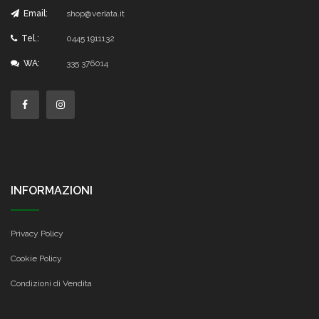
Email:
shop@verlata.it
Tel.:
0445 1911132
WA:
335 376014
INFORMAZIONI
Privacy Policy
Cookie Policy
Condizioni di Vendita