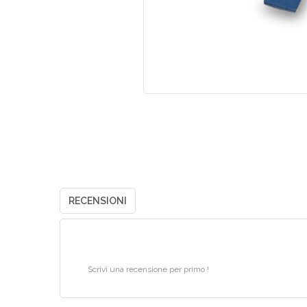
RECENSIONI
Scrivi una recensione per primo !