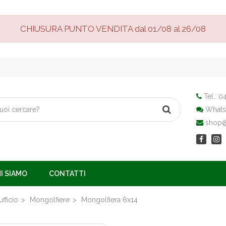
CHIUSURA PUNTO VENDITA dal 01/08 al 26/08
Tel.:
04
Whats
shop@v
I SIAMO
CONTATTI
fficio
Mongolfiere
Mongolfiera 6x14