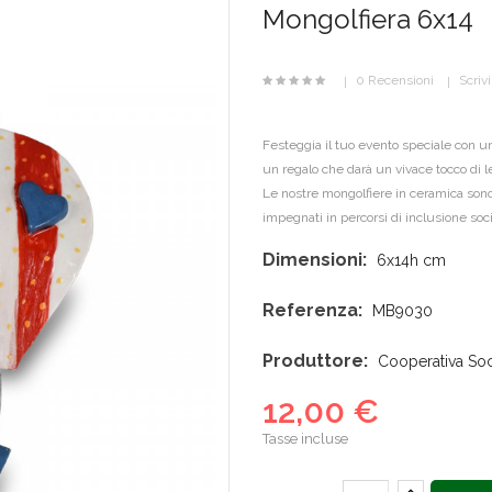
Mongolfiera 6x14
0 Recensioni
Scriv
Festeggia il tuo evento speciale con un
un regalo che darà un vivace tocco di
Le nostre mongolfiere in ceramica sono 
impegnati in percorsi di inclusione socia
Dimensioni:
6x14h cm
Referenza:
MB9030
Produttore:
Cooperativa Socia
12,00 €
Tasse incluse