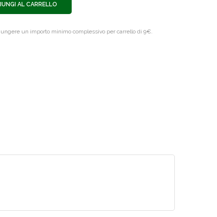
IUNGI AL CARRELLO
giungere un importo minimo complessivo per carrello di 9€.