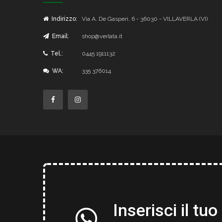
Indirizzo:
Via A. De Gasperi, 6 - 36030 - VILLAVERLA (VI)
Email:
shop@verlata.it
Tel.:
0445 1911132
WA:
335 376014