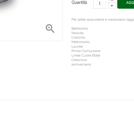
Quantità
AGG
Per poter acquistare è necessario rag

Battesimo
Nascita
Cresima
Matrimonio
Laurea
Prima Comunione
Linea Cuore Bolle
Ceramica
anniversario