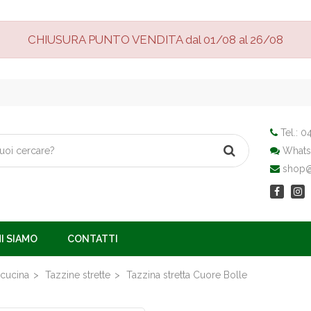
CHIUSURA PUNTO VENDITA dal 01/08 al 26/08
Tel.:
04
Whats
shop@v
I SIAMO
CONTATTI
 cucina
Tazzine strette
Tazzina stretta Cuore Bolle