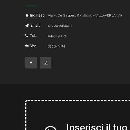
Indirizzo:
Via A. De Gasperi, 6 - 36030 - VILLAVERLA (VI)
Email:
shop@verlata.it
Tel.:
0445 1911132
WA:
335 376014