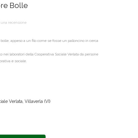
ore Bolle
i una recensione
bolle, appeso a un filo come se fosse un palloncino in cerca
o nei laboratori della Cooperativa Sociale Verlata da persone
rativa e sociale.
le Verlata, Villaverla (VI)