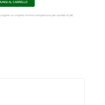
IUNGI AL CARRELLO
giungere un importo minimo complessivo per carrello di 9€.