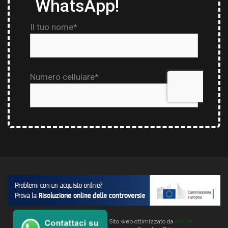
Copyright © 2026 Verlata. Sito web ottimizzato da
mr-j.it