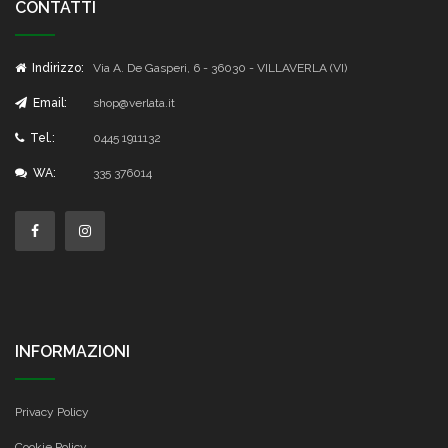
CONTATTI
Indirizzo:
Via A. De Gasperi, 6 - 36030 - VILLAVERLA (VI)
Email:
shop@verlata.it
Tel.:
0445 1911132
WA:
335 376014
INFORMAZIONI
Privacy Policy
Cookie Policy