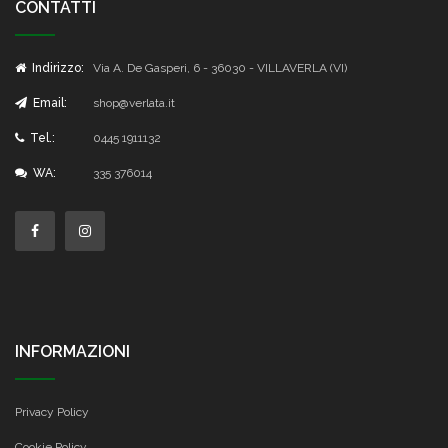
CONTATTI
Indirizzo:
Via A. De Gasperi, 6 - 36030 - VILLAVERLA (VI)
Email:
shop@verlata.it
Tel.:
0445 1911132
WA:
335 376014
INFORMAZIONI
Privacy Policy
Cookie Policy