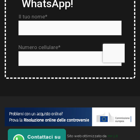
Copyright © 2026 Verlata. Sito web ottimizzato da
mr-j.it