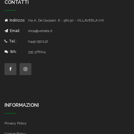
CONTATTI
Indirizzo:
Via A. De Gasperi, 6 - 36030 - VILLAVERLA (VI)
Email:
shop@verlata.it
Tel.:
0445 1911132
WA:
335 376014
INFORMAZIONI
Privacy Policy
Cookie Policy