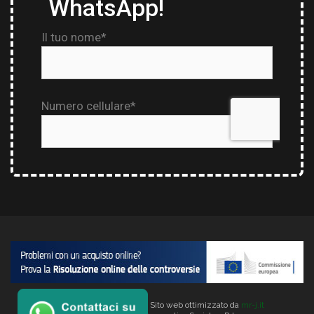
Copyright © 2026 Verlata. Sito web ottimizzato da
mr-j.it