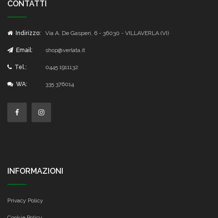
CONTATTI
Indirizzo:
Via A. De Gasperi, 6 - 36030 - VILLAVERLA (VI)
Email:
shop@verlata.it
Tel.:
0445 1911132
WA:
335 376014
INFORMAZIONI
Privacy Policy
Cookie Policy