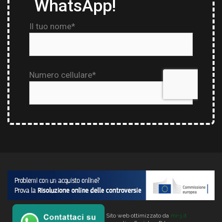
Copyright © 2026 Verlata. Sito web ottimizzato da
mr-j.it