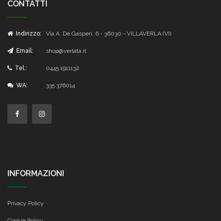
CONTATTI
Indirizzo:
Via A. De Gasperi, 6 - 36030 - VILLAVERLA (VI)
Email:
shop@verlata.it
Tel.:
0445 1911132
WA:
335 376014
INFORMAZIONI
Privacy Policy
Cookie Policy