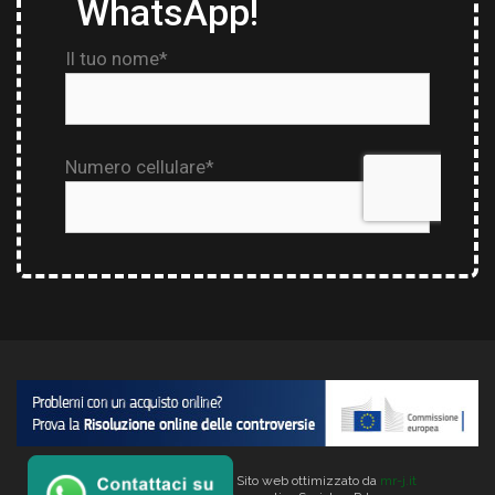
Copyright © 2026 Verlata. Sito web ottimizzato da
mr-j.it