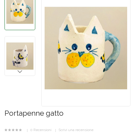
Portapenne gatto
0 Recensioni
Scrivi una recensione