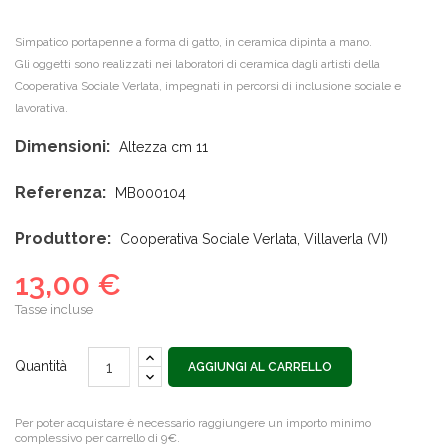
Simpatico portapenne a forma di gatto, in ceramica dipinta a mano.
Gli oggetti sono realizzati nei laboratori di ceramica dagli artisti della
Cooperativa Sociale Verlata, impegnati in percorsi di inclusione sociale e
lavorativa.
Dimensioni:
Altezza cm 11
Referenza:
MB000104
Produttore:
Cooperativa Sociale Verlata, Villaverla (VI)
13,00 €
Tasse incluse
Quantità
AGGIUNGI AL CARRELLO
Per poter acquistare è necessario raggiungere un importo minimo
complessivo per carrello di 9€.