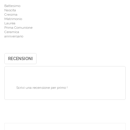
Battesimo
Nascita
Cresima
Matrimonio
Laurea
Prima Comunione
Ceramica
anniversario
RECENSIONI
Scrivi una recensione per primo !