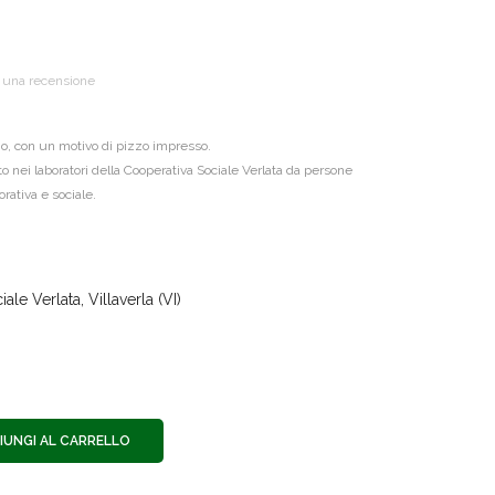
i una recensione
no, con un motivo di pizzo impresso.
o nei laboratori della Cooperativa Sociale Verlata da persone
rativa e sociale.
le Verlata, Villaverla (VI)
IUNGI AL CARRELLO