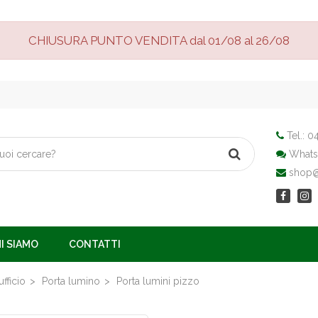
CHIUSURA PUNTO VENDITA dal 01/08 al 26/08
Tel.:
04
Whats
shop@v
I SIAMO
CONTATTI
fficio
Porta lumino
Porta lumini pizzo