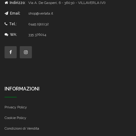
Indirizzo:
Via A. De Gasperi, 6 - 36030 - VILLAVERLA (VI)
Email:
shop@verlata.it
Tel.:
0445 1911132
WA:
335 376014
INFORMAZIONI
Privacy Policy
Cookie Policy
Condizioni di Vendita