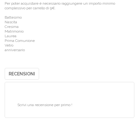
Per poter acquistare è necessario raggiungere un importo minimo
complessivo per carrello di 9€.
Battesimo
Nascita
Cresima
Matrimonio
Laurea
Prima Comunione
Vetro
anniversario
RECENSIONI
Scrivi una recensione per primo !