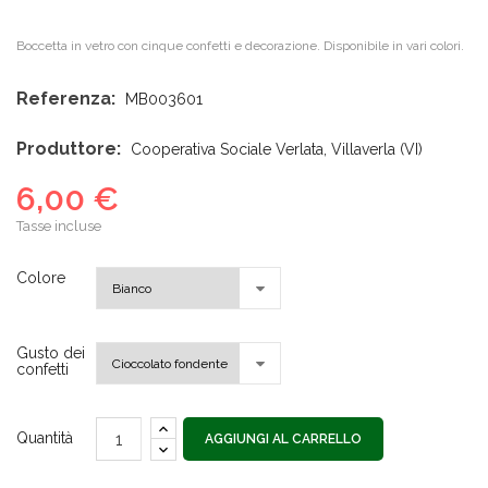
Boccetta in vetro con cinque confetti e decorazione. Disponibile in vari colori.
Referenza:
MB003601
Produttore:
Cooperativa Sociale Verlata, Villaverla (VI)
6,00 €
Tasse incluse
Colore
Gusto dei
confetti
Quantità
AGGIUNGI AL CARRELLO