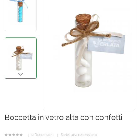
Boccetta in vetro alta con confetti
0 Recensioni
Scrivi una recensione