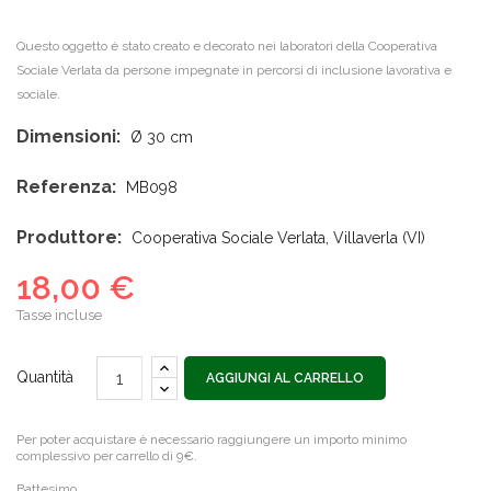
Questo oggetto è stato creato e decorato nei laboratori della Cooperativa
Sociale Verlata da persone impegnate in percorsi di inclusione lavorativa e
sociale.
Dimensioni:
Ø 30 cm
Referenza:
MB098
Produttore:
Cooperativa Sociale Verlata, Villaverla (VI)
18,00 €
Tasse incluse
Quantità
AGGIUNGI AL CARRELLO
Per poter acquistare è necessario raggiungere un importo minimo
complessivo per carrello di 9€.
Battesimo