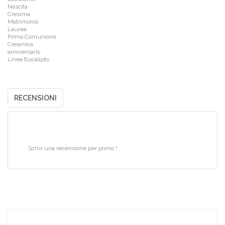
Nascita
Cresima
Matrimonio
Laurea
Prima Comunione
Ceramica
anniversario
Linea Eucalipto
RECENSIONI
Scrivi una recensione per primo !