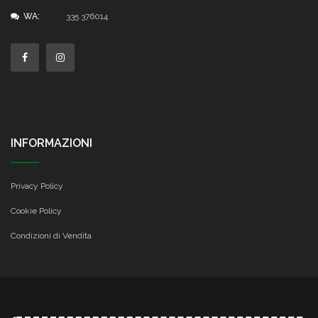
WA:
335 376014
INFORMAZIONI
Privacy Policy
Cookie Policy
Condizioni di Vendita