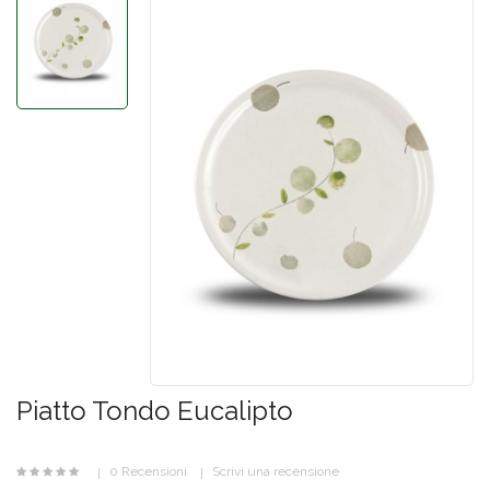
Piatto Tondo Eucalipto
0 Recensioni
Scrivi una recensione