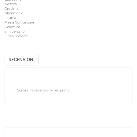
Nascita
Cresima
Matrimonio
Laurea
Prima Comunione
Ceramica
anniversario
Linea Soffione
RECENSIONI
Scrivi una recensione per primo !