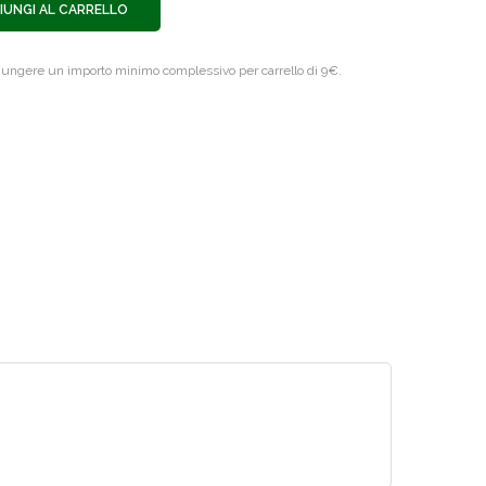
IUNGI AL CARRELLO
giungere un importo minimo complessivo per carrello di 9€.