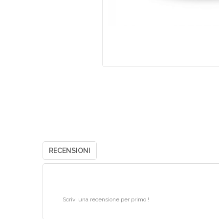
RECENSIONI
Scrivi una recensione per primo !