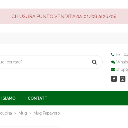
CHIUSURA PUNTO VENDITA dal 01/08 al 26/08
Tel.:
04
Whats
shop@v
I SIAMO
CONTATTI
 cucina
Mug
Mug Papavero