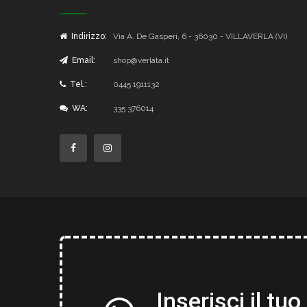
Indirizzo:
Via A. De Gasperi, 6 - 36030 - VILLAVERLA (VI)
Email:
shop@verlata.it
Tel.:
0445 1911132
WA:
335 376014