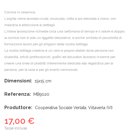
Cornice in ceramica.
L'argilla viene lavorata cruda, essiccata, cotta e poi decorata a mano, con
maestria e attenzione ai dettagli.
L'intera lavorazione richiede circa una settimana di tempo e il valore è doppio:
la cornice non è solo un oggetto decorativo, è anche simbolo di possibilità di
formazione lavoro per gli artigiani della nostra bottega.
La nostra bottega creativa è un vero e proprio atelier dove persone con
disabilità, artisti professionisti, grafici ed educatori lavorano insieme per
creare una linea di prodotti interamente dedicata alla regalistica per la
persona, per la casa e per gli eventi cerimoniali.
Dimensioni:
15x15 cm
Referenza:
MB9020
Produttore:
Cooperativa Sociale Verlata, Villaverla (VI)
17,00 €
Tasse incluse