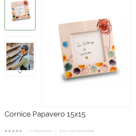
Cornice Papavero 15x15
0 Recensioni
Scrivi una recensione