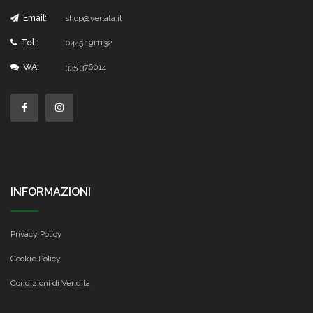
Email:
shop@verlata.it
Tel.:
0445 1911132
WA:
335 376014
INFORMAZIONI
Privacy Policy
Cookie Policy
Condizioni di Vendita