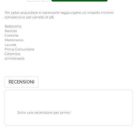
Per poter acquistare è necessario raggiungere un importo minimo
complessivo per carrello di 9€.
Battesimo
Nascita
Cresima
Matrimonio
Laurea
Prima Comunione
Ceramica
anniversario
RECENSIONI
Scrivi una recensione per primo !