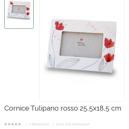
Cornice Tulipano rosso 25,5x18,5 cm
0 Recensioni
Scrivi una recensione