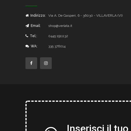
Indirizzo:
Via A. De Gasperi, 6 - 36030 - VILLAVERLA (VI)
Email:
shop@verlata.it
Tel.:
0445 1911132
WA:
335 376014