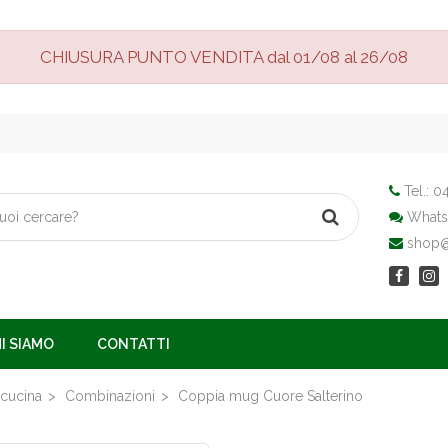
CHIUSURA PUNTO VENDITA dal 01/08 al 26/08
Tel.:
04
Whats
shop@v
I SIAMO
CONTATTI
 cucina
Combinazioni
Coppia mug Cuore Salterino