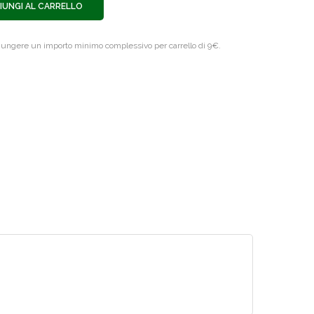
IUNGI AL CARRELLO
giungere un importo minimo complessivo per carrello di 9€.