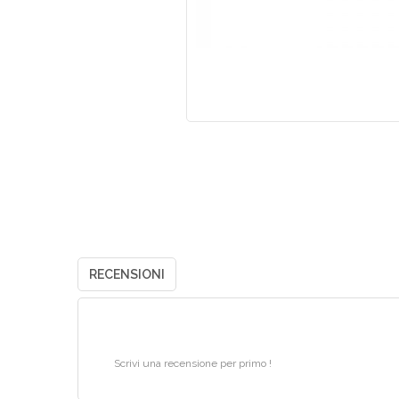
RECENSIONI
Scrivi una recensione per primo !