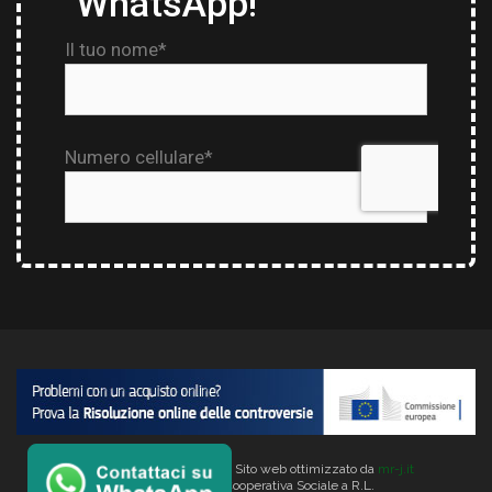
Copyright © 2026 Verlata. Sito web ottimizzato da
mr-j.it
VERLATA Società Cooperativa Sociale a R.L.