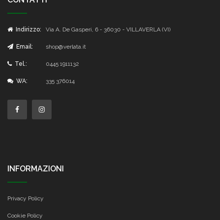
Indirizzo:
Via A. De Gasperi, 6 - 36030 - VILLAVERLA (VI)
Email:
shop@verlata.it
Tel.:
0445 1911132
WA:
335 376014
INFORMAZIONI
Privacy Policy
Cookie Policy