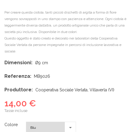
Per creare questa ciotola, tanti piccoli dischetti di argilla a forma di fiore
vengono sovrapposti in uno stampo con pazienza e attenzione. Ogni ciotola è
leggermente diversa dall’altra, un prodotto artigianale unico che parla di una
società più inclusiva. Disponibile in due colori.
Questo oggetto è stato creato e decorato nei laboratori della Cooperativa
Sociale Verlata da persone impegnate in percorsi di inclusione lavorativa e
sociale.
Dimensioni:
Ø9 cm
Referenza:
MB9026
Produttore:
Cooperativa Sociale Verlata, Villaverla (VI)
14,00 €
Tasse incluse
Colore