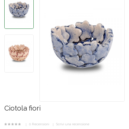
Ciotola fiori
0 Recensioni
Scrivi una recensione