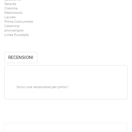
Nascita
Cresima
Matrimonio
Laurea
Prima Comunione
Ceramica
anniversario
Linea Eucalipto
RECENSIONI
Scrivi una recensione per primo !