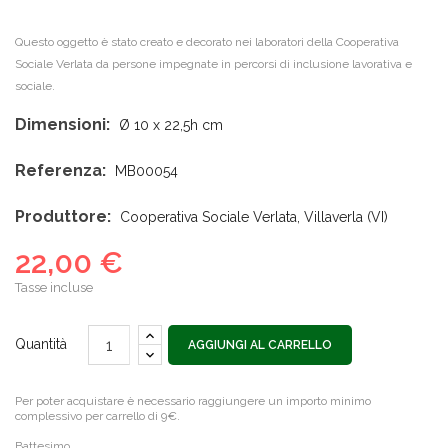
Questo oggetto è stato creato e decorato nei laboratori della Cooperativa
Sociale Verlata da persone impegnate in percorsi di inclusione lavorativa e
sociale.
Dimensioni:
Ø 10 x 22,5h cm
Referenza:
MB00054
Produttore:
Cooperativa Sociale Verlata, Villaverla (VI)
22,00 €
Tasse incluse
Quantità
AGGIUNGI AL CARRELLO
Per poter acquistare è necessario raggiungere un importo minimo
complessivo per carrello di 9€.
Battesimo