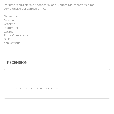
Per poter acquistare è necessario raggiungere un importo minimo
complessivo per carrello di 9€.
Battesimo
Nascita
Cresima
Matrimonio
Laurea
Prima Comunione
Stoffa
anniversario
RECENSIONI
Scrivi una recensione per primo !