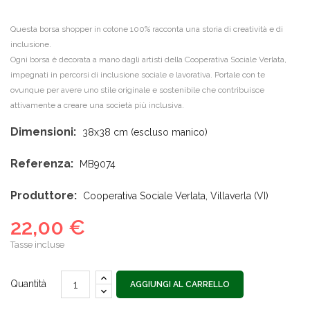
Questa borsa shopper in cotone 100% racconta una storia di creatività e di
inclusione.
Ogni borsa è decorata a mano dagli artisti della Cooperativa Sociale Verlata,
impegnati in percorsi di inclusione sociale e lavorativa. Portale con te
ovunque per avere uno stile originale e sostenibile che contribuisce
attivamente a creare una società più inclusiva.
Dimensioni:
38x38 cm (escluso manico)
Referenza:
MB9074
Produttore:
Cooperativa Sociale Verlata, Villaverla (VI)
22,00 €
Tasse incluse
Quantità
AGGIUNGI AL CARRELLO