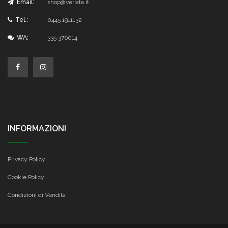
Email:
shop@verlata.it
Tel.:
0445 1911132
WA:
335 376014
INFORMAZIONI
Privacy Policy
Cookie Policy
Condizioni di Vendita