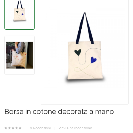
Borsa in cotone decorata a mano
0 Recensioni
Scrivi una recensione