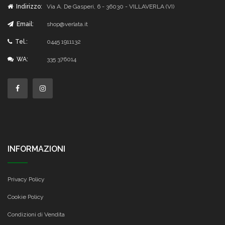
Indirizzo:
Via A. De Gasperi, 6 - 36030 - VILLAVERLA (VI)
Email:
shop@verlata.it
Tel.:
0445 1911132
WA:
335 376014
INFORMAZIONI
Privacy Policy
Cookie Policy
Condizioni di Vendita