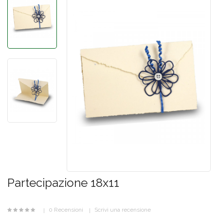
Partecipazione 18x11
0 Recensioni
Scrivi una recensione