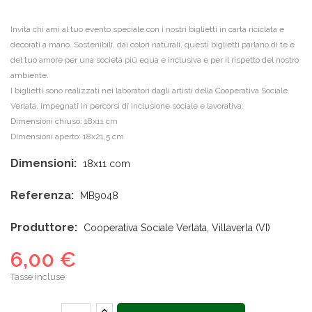
Invita chi ami al tuo evento speciale con i nostri biglietti in carta riciclata e
decorati a mano. Sostenibili, dai colori naturali, questi biglietti parlano di te e
del tuo amore per una società più equa e inclusiva e per il rispetto del nostro
ambiente.
I biglietti sono realizzati nei laboratori dagli artisti della Cooperativa Sociale
Verlata, impegnati in percorsi di inclusione sociale e lavorativa.
Dimensioni chiuso: 18x11 cm
Dimensioni aperto: 18x21,5 cm
Dimensioni:
18x11 com
Referenza:
MB9048
Produttore:
Cooperativa Sociale Verlata, Villaverla (VI)
6,00 €
Tasse incluse