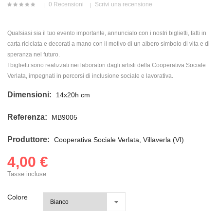
0 Recensioni
Scrivi una recensione
Qualsiasi sia il tuo evento importante, annuncialo con i nostri biglietti, fatti in
carta riciclata e decorati a mano con il motivo di un albero simbolo di vita e di
speranza nel futuro.
I biglietti sono realizzati nei laboratori dagli artisti della Cooperativa Sociale
Verlata, impegnati in percorsi di inclusione sociale e lavorativa.
Dimensioni:
14x20h cm
Referenza:
MB9005
Produttore:
Cooperativa Sociale Verlata, Villaverla (VI)
4,00 €
Tasse incluse
Colore