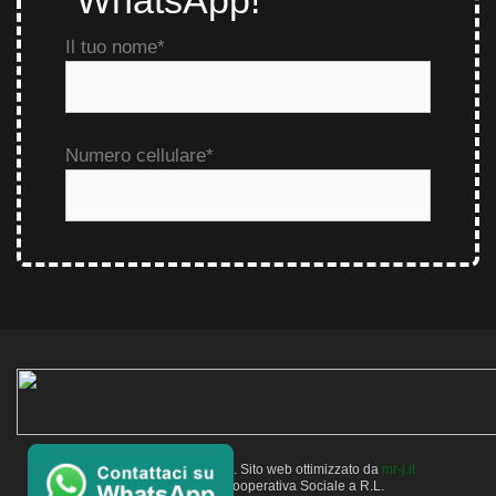
Copyright © 2026 Verlata. Sito web ottimizzato da
mr-j.it
VERLATA Società Cooperativa Sociale a R.L.