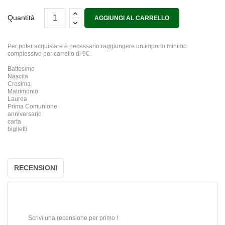
Quantità
AGGIUNGI AL CARRELLO
Per poter acquistare è necessario raggiungere un importo minimo
complessivo per carrello di 9€.
Battesimo
Nascita
Cresima
Matrimonio
Laurea
Prima Comunione
anniversario
carta
biglietti
RECENSIONI
Scrivi una recensione per primo !