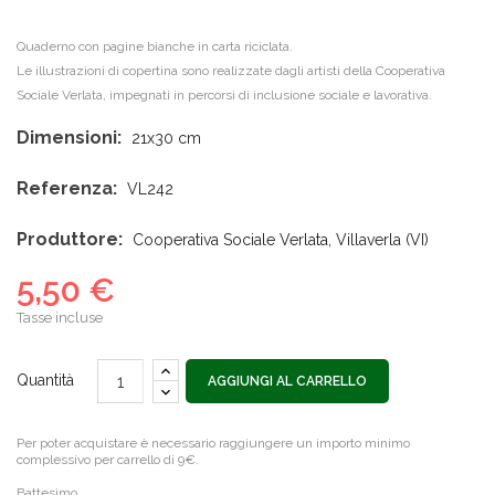
Quaderno con pagine bianche in carta riciclata.
Le illustrazioni di copertina sono realizzate dagli artisti della Cooperativa
Sociale Verlata, impegnati in percorsi di inclusione sociale e lavorativa.
Dimensioni:
21x30 cm
Referenza:
VL242
Produttore:
Cooperativa Sociale Verlata, Villaverla (VI)
5,50 €
Tasse incluse
Quantità
AGGIUNGI AL CARRELLO
Per poter acquistare è necessario raggiungere un importo minimo
complessivo per carrello di 9€.
Battesimo