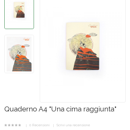
Quaderno A4 "Una cima raggiunta"
0 Recensioni
Scrivi una recensione