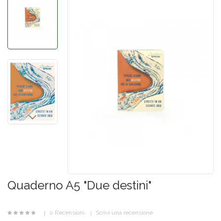
Quaderno A5 "Due destini"
0 Recensioni
Scrivi una recensione