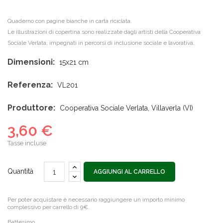
Quaderno con pagine bianche in carta riciclata.
Le illustrazioni di copertina sono realizzate dagli artisti della Cooperativa
Sociale Verlata, impegnati in percorsi di inclusione sociale e lavorativa.
Dimensioni:
15x21 cm
Referenza:
VL201
Produttore:
Cooperativa Sociale Verlata, Villaverla (VI)
3,60 €
Tasse incluse
Quantità
AGGIUNGI AL CARRELLO
Per poter acquistare è necessario raggiungere un importo minimo
complessivo per carrello di 9€.
Battesimo